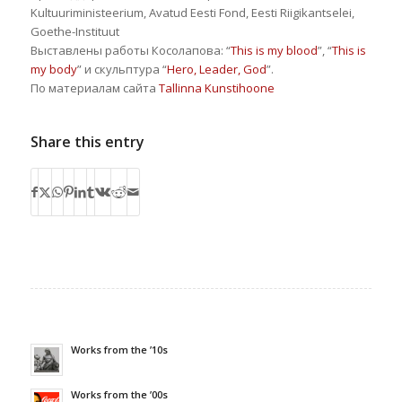
Kultuuriministeerium, Avatud Eesti Fond, Eesti Riigikantselei,
Goethe-Instituut
Выставлены работы Косолапова: “
This is my blood
”, “
This is
my body
” и скульптура “
Hero, Leader, God
”.
По материалам сайта
Tallinna Kunstihoone
Share this entry
Works from the ’10s
Works from the ’00s