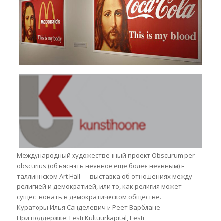
Международный художественный проект Obscurum per
obscurius (объяснять неявное еще более неявным) в
таллиннском Art Hall — выставка об отношениях между
религией и демократией, или то, как религия может
существовать в демократическом обществе.
Кураторы Илья Санделевич и Реет Варблане
При поддержке: Eesti Kultuurkapital, Eesti