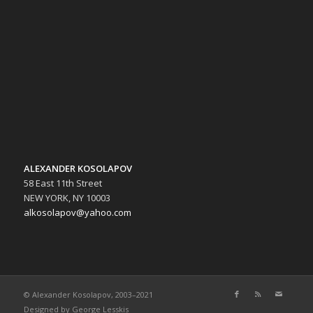
ALEXANDER KOSOLAPOV
58 East 11th Street
NEW YORK, NY 10003
alkosolapov@yahoo.com
© Alexander Kosolapov, 2003–2021
Designed by
George Lesskis