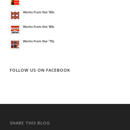
Works from the ’90s
Works from the ’80s
Works from the ’70s
FOLLOW US ON FACEBOOK
SHARE THIS BLOG