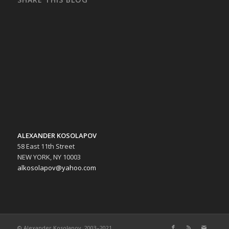
ALEXANDER KOSOLAPOV
58 East 11th Street
NEW YORK, NY 10003
alkosolapov@yahoo.com
© Alexander Kosolapov, 2003–2021