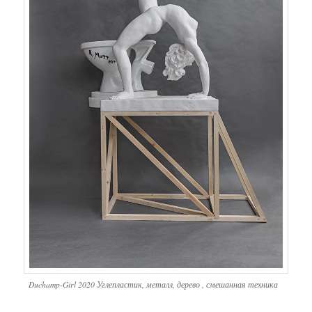
Duchamp-Girl 2020 Углепластик, металл, дерево , смешанная техника