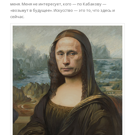
меня. Меня не интересует, кого — по Кабакову —
«возьмут в будущее». Искусство — это то, что здесь и
сейчас.