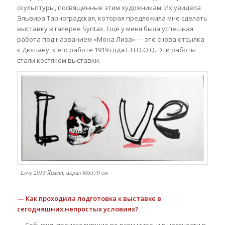
скульптуры, посвященные этим художникам. Их увидела
Эльвира Тарноградская, которая предложила мне сделать
выставку в галерее Syntax. Еще у меня была успешная
работа под названием «Мона Лиза» — это снова отсылка
к Дюшану, к его работе 1919 года L.H.O.O.Q. Эти работы
стали костяком выставки.
Love 2018 Холст, акрил 80х170 см
— Как проходила подготовка к выставке в
сегодняшних непростых условиях?