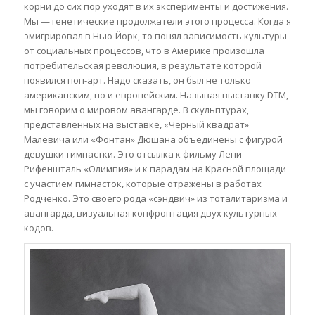
корни до сих пор уходят в их эксперименты и достижения.
Мы — генетические продолжатели этого процесса. Когда я
эмигрировал в Нью-Йорк, то понял зависимость культуры
от социальных процессов, что в Америке произошла
потребительская революция, в результате которой
появился поп-арт. Надо сказать, он был не только
американским, но и европейским. Называя выставку DTM,
мы говорим о мировом авангарде. В скульптурах,
представленных на выставке, «Черный квадрат»
Малевича или «Фонтан» Дюшана объединены с фигурой
девушки-гимнастки. Это отсылка к фильму Лени
Рифеншталь «Олимпия» и к парадам на Красной площади
с участием гимнасток, которые отражены в работах
Родченко. Это своего рода «сэндвич» из тоталитаризма и
авангарда, визуальная конфронтация двух культурных
кодов.