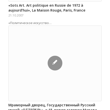
«Sots Art. Art politique en Russie de 1972 à
aujourd’hui», La Maison Rouge, Paris, France
21.10.2007
«Политическое искусство…
Мраморный дворец, Государственный Русский
музей «ОТТЕПЕЛЬ», к 15-летию галереи Марата