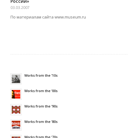
России»
03.03.2007
По материалам сайта www.museum.ru
Works from the ’10s
Works from the ’00s
Works from the ’90s
Works from the ’80s
Works from the ’70s