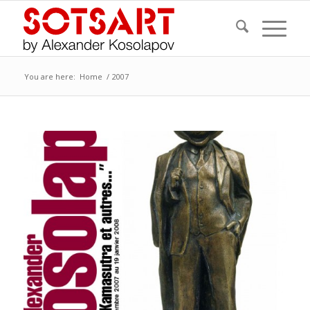
You are here:
Home
/
2007