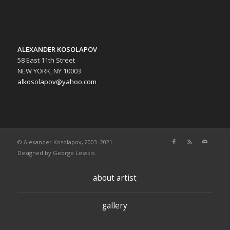
ALEXANDER KOSOLAPOV
58 East 11th Street
NEW YORK, NY 10003
alkosolapov@yahoo.com
© Alexander Kosolapov, 2003–2021
Designed by
George Lesskis
about artist
gallery